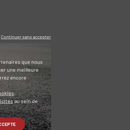
Continuer sans accepter
artenaires que nous
ser une meilleure
urrez encore
ookies
.
icités
au sein de
CCEPTE