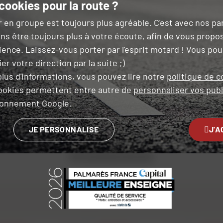
cookies pour la route ?
153,37 €
153,37 €
Prix public conseillé : 153,37 €
Prix public conseillé : 153,37 €
Prix 
r en groupe est toujours plus agréable. C'est avec nos p
ns être toujours plus à votre écoute, afin de vous propo
ience. Laissez-vous porter par l'esprit motard ! Vous po
er votre direction par la suite ;)
maha Yfz350 89-05: L'expérience de n
lus d'informations, vous pouvez lire notre
politique de c
ookies permettent entre autre de
personnaliser vos publ
ironnement Google.
avis, mais ça ne saurait tarder, la Dafy Team est encore occupée à
JE PERSONNALISE
J'A
Voir la politique des avis