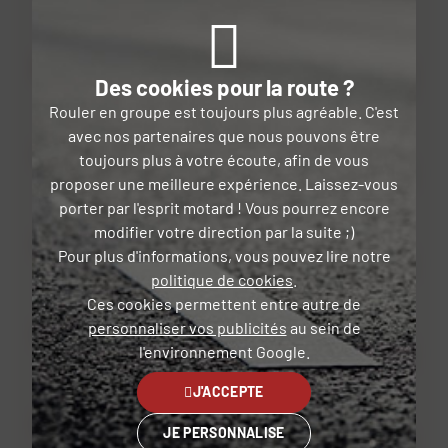
RÉPARTITION DES NOTES
5
Des cookies pour la route ?
2
Rouler en groupe est toujours plus agréable. C'est
4
avec nos partenaires que nous pouvons être
toujours plus à votre écoute, afin de vous
0
proposer une meilleure expérience. Laissez-vous
porter par l'esprit motard ! Vous pourrez encore
3
modifier votre direction par la suite ;)
Pour plus d'informations, vous pouvez lire notre
0
politique de cookies
.
Ces cookies permettent entre autre de
2
personnaliser vos publicités
au sein de
l'environnement Google.
0
J'ACCEPTE
1
JE PERSONNALISE
0