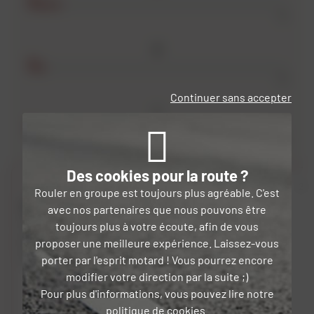
4
2
2
Continuer sans accepter
1
1
Des cookies pour la route ?
16 mai 2026
22 
Rouler en groupe est toujours plus agréable. C'est
Florent
Anonymous
Couleur : Noir
Co
avec nos partenaires que nous pouvons être
Protège très bien contre la
Bien merci
toujours plus à votre écoute, afin de vous
pluie. Housse très pratique. Pas
proposer une meilleure expérience. Laissez-vous
cher.
porter par l'esprit motard ! Vous pourrez encore
modifier votre direction par la suite ;)
Pour plus d'informations, vous pouvez lire notre
politique de cookies
.