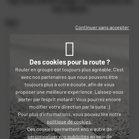
nos clients
Avis
Continuer sans accepter
4.9
/5
Basé sur 7 avis
Des cookies pour la route ?
RÉPARTITION DES NOTES
Rouler en groupe est toujours plus agréable. C'est
5
avec nos partenaires que nous pouvons être
6
toujours plus à votre écoute, afin de vous
proposer une meilleure expérience. Laissez-vous
4
porter par l'esprit motard ! Vous pourrez encore
modifier votre direction par la suite ;)
1
Pour plus d'informations, vous pouvez lire notre
politique de cookies
.
3
Ces cookies permettent entre autre de
personnaliser vos publicités
au sein de
0