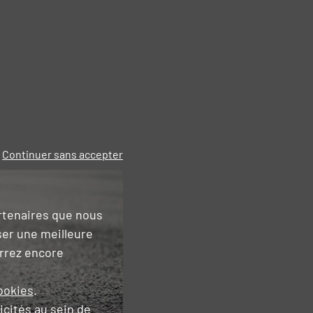
Continuer sans accepter
artenaires que nous
ser une meilleure
urrez encore
ookies
.
icités
au sein de