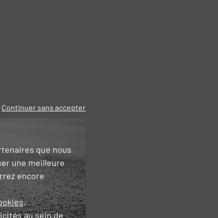
Continuer sans accepter
artenaires que nous
ser une meilleure
urrez encore
ookies
.
icités
au sein de