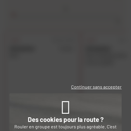
1
0
16 mars 2024
24 no
Anonymous
Anonymous
Couleur :
Bien
Bac à vidange pratiqu
bonne qualité
Continuer sans accepter
Des cookies pour la route ?
Rouler en groupe est toujours plus agréable. C'est