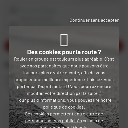
RETRAIT DISPONIBLE
Vérifier les stocks
Continuer sans accepter
LIVRAISON DISPONIBLE
Expédition prévue le
17 août 2026
AJOUTER AU PANIER
Des cookies pour la route ?
Rouler en groupe est toujours plus agréable. C'est
Description complète Blouson Lewis
avec nos partenaires que nous pouvons être
toujours plus à votre écoute, afin de vous
Blouson Segura
Lewis.
proposer une meilleure expérience. Laissez-vous
Blouson moto homme Vintage/Néo rétro cuir toutes
porter par l'esprit motard ! Vous pourrez encore
saisons
.
modifier votre direction par la suite ;)
Pour plus d'informations, vous pouvez lire notre
politique de cookies
.
Homme
Genre :
Ces cookies permettent entre autre de
vintage - néo rétro
Style :
personnaliser vos publicités
au sein de
l'environnement Google.