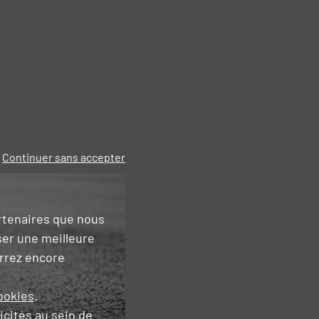
Continuer sans accepter
artenaires que nous
ser une meilleure
urrez encore
ookies
.
icités
au sein de