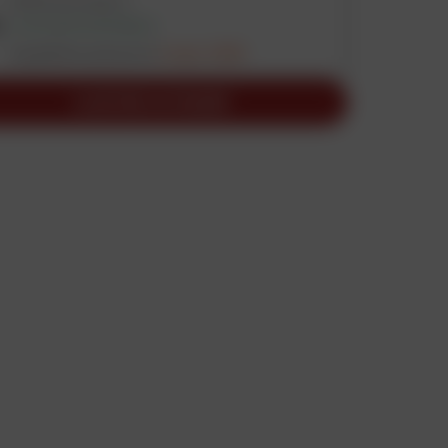
Vérifier les stocks
LIVRAISON DISPONIBLE
Expédition prévue le
2 sept. 2026
AJOUTER AU PANIER