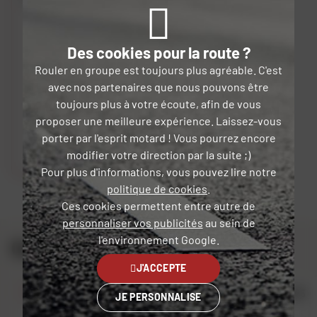
Des cookies pour la route ?
Rouler en groupe est toujours plus agréable. C'est
avec nos partenaires que nous pouvons être
toujours plus à votre écoute, afin de vous
proposer une meilleure expérience. Laissez-vous
porter par l'esprit motard ! Vous pourrez encore
modifier votre direction par la suite ;)
Pour plus d'informations, vous pouvez lire notre
politique de cookies
.
Voir la politique des avis
Ces cookies permettent entre autre de
personnaliser vos publicités
au sein de
l'environnement Google.
Complétez votre équipement
J'ACCEPTE
4.9/5
4.8/5
PRIX FLASH
PRIX FLASH
JE PERSONNALISE