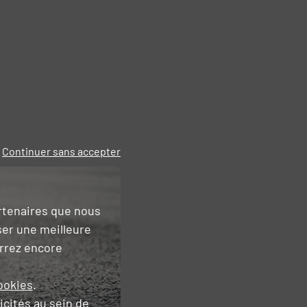
Continuer sans accepter
artenaires que nous
ser une meilleure
urrez encore
ookies
.
icités
au sein de