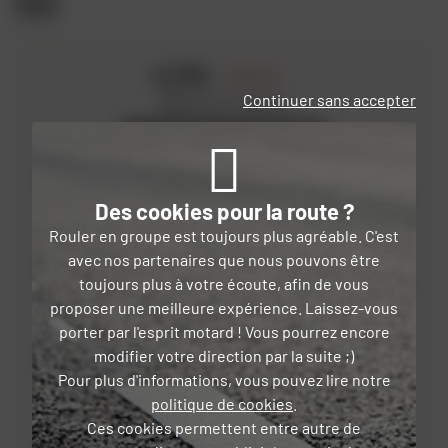
Avis
4.7
/5
Continuer sans accepter
Basé sur 25 avis
RÉPARTITION DES NOTES
5
18
Des cookies pour la route ?
Rouler en groupe est toujours plus agréable. C'est
4
avec nos partenaires que nous pouvons être
toujours plus à votre écoute, afin de vous
6
proposer une meilleure expérience. Laissez-vous
porter par l'esprit motard ! Vous pourrez encore
3
modifier votre direction par la suite ;)
1
Pour plus d'informations, vous pouvez lire notre
politique de cookies
.
2
Ces cookies permettent entre autre de