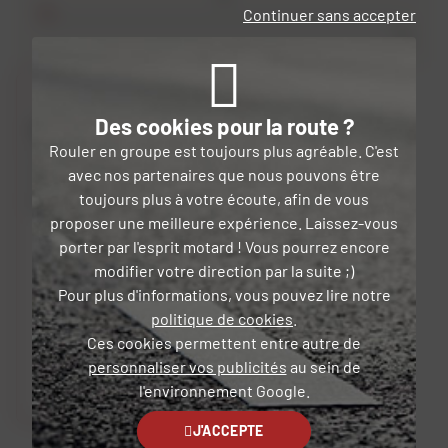
Continuer sans accepter
0
19 juin 2022
Des cookies pour la route ?
Anonymous
Couleur :
Rouler en groupe est toujours plus agréable. C'est
L'attache est difficile à mettre
avec nos partenaires que nous pouvons être
mais une fois posé plus de
toujours plus à votre écoute, afin de vous
problème nickel
proposer une meilleure expérience. Laissez-vous
porter par l'esprit motard ! Vous pourrez encore
modifier votre direction par la suite ;)
Pour plus d'informations, vous pouvez lire notre
politique de cookies
.
Ces cookies permettent entre autre de
personnaliser vos publicités
au sein de
l'environnement Google.
J'ACCEPTE