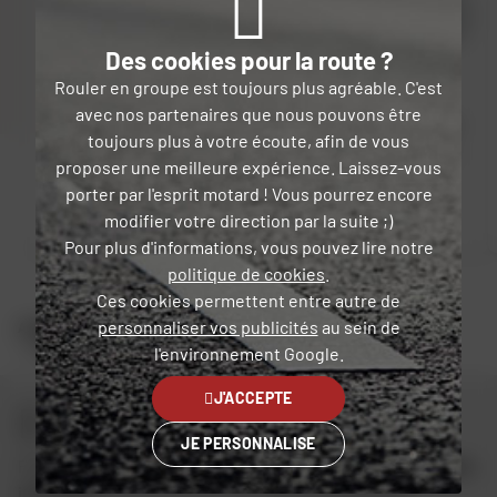
Des cookies pour la route ?
Rouler en groupe est toujours plus agréable. C'est
avec nos partenaires que nous pouvons être
FRANCE EQUIPEMENT
FRANCE EQUIPEMENT
toujours plus à votre écoute, afin de vous
Kit Chaîne 50 X-Ray T/SM
Kit Chaîne RV 125 Van Van
proposer une meilleure expérience. Laissez-vous
porter par l'esprit motard ! Vous pourrez encore
70,26 €
61,50 €
modifier votre direction par la suite ;)
Prix public conseillé : 70,26 €
Prix public conseillé : 61,50 €
Pour plus d'informations, vous pouvez lire notre
politique de cookies
.
Ces cookies permettent entre autre de
personnaliser vos publicités
au sein de
ACCUEIL
ACCESSOIRES ET PIÈCES DÉTACHÉES
TRANSMISSION
KIT CHAÎNE
l'environnement Google.
J'ACCEPTE
Restez connectés
JE PERSONNALISE
Profitez des bons plans Dafy et de
10 € offerts lors de votre
inscription
à la newsletter Dafy.
Voir les conditions