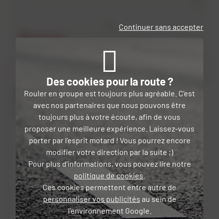
0
1
Continuer sans accepter
1
1 novembre 2023
15 dé
Des cookies pour la route ?
Anonymous
Anonymous
Couleur :
Rouler en groupe est toujours plus agréable. C'est
Facile à poser Pas encore
Bon produit
avec nos partenaires que nous pouvons être
essayé en mode chauffage
toujours plus à votre écoute, afin de vous
proposer une meilleure expérience. Laissez-vous
porter par l'esprit motard ! Vous pourrez encore
modifier votre direction par la suite ;)
Pour plus d'informations, vous pouvez lire notre
politique de cookies
.
Ces cookies permettent entre autre de
personnaliser vos publicités
au sein de
l'environnement Google.