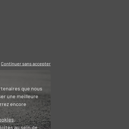
Continuer sans accepter
artenaires que nous
ser une meilleure
urrez encore
ookies
.
icités
au sein de