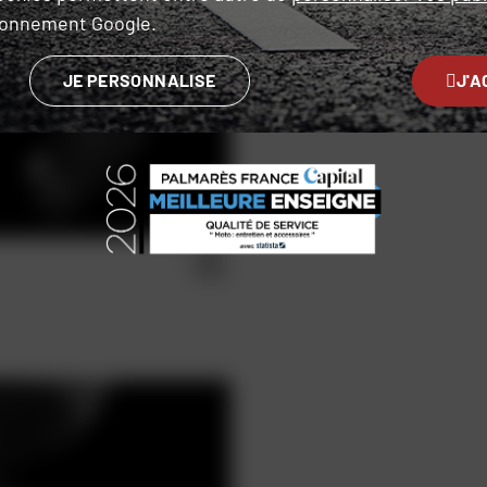
ironnement Google.
JE PERSONNALISE
J'A