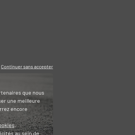
Continuer sans accepter
artenaires que nous
ser une meilleure
urrez encore
ookies
.
icités
au sein de