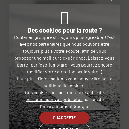
RÉPARTITION DES NOTES
5
10
Des cookies pour la route ?
Rouler en groupe est toujours plus agréable. C'est
4
avec nos partenaires que nous pouvons être
1
toujours plus à votre écoute, afin de vous
proposer une meilleure expérience. Laissez-vous
3
porter par l'esprit motard ! Vous pourrez encore
modifier votre direction par la suite ;)
0
Pour plus d'informations, vous pouvez lire notre
politique de cookies
.
2
Ces cookies permettent entre autre de
personnaliser vos publicités
au sein de
0
l'environnement Google.
1
J'ACCEPTE
0