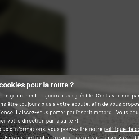
cookies pour la route ?
r en groupe est toujours plus agréable. C'est avec nos p
ns être toujours plus à votre écoute, afin de vous propo
ience. Laissez-vous porter par l'esprit motard ! Vous po
er votre direction par la suite ;)
lus d'informations, vous pouvez lire notre
politique de c
ookies permettent entre autre de
personnaliser vos publ