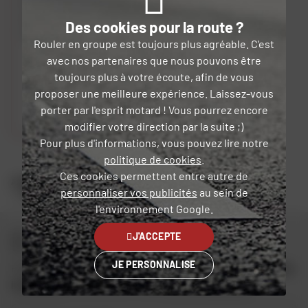
opaque. J’ai reçu un orange très
Des cookies pour la route ?
transparent .
Rouler en groupe est toujours plus agréable. C'est
avec nos partenaires que nous pouvons être
toujours plus à votre écoute, afin de vous
proposer une meilleure expérience. Laissez-vous
porter par l'esprit motard ! Vous pourrez encore
VOIR RÉPONSE DAFY
modifier votre direction par la suite ;)
Pour plus d'informations, vous pouvez lire notre
politique de cookies
.
Ces cookies permettent entre autre de
ACCUEIL
CASQUES
ACCESSOIRES
VISIÈRE, ÉCRAN, PINLOCK
personnaliser vos publicités
au sein de
ECRAN OPTICS™ 22.06 - AIRFORM
l'environnement Google.
Restez connectés
J'ACCEPTE
JE PERSONNALISE
Profitez des bons plans Dafy et de
10 € offerts lors de votre
inscription
à la newsletter Dafy.
Voir les conditions