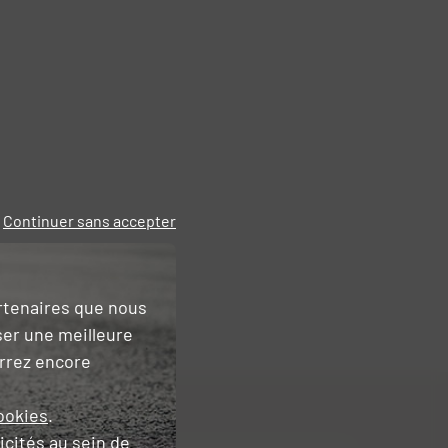
Continuer sans accepter
artenaires que nous
ser une meilleure
urrez encore
ookies
.
icités
au sein de