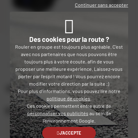
Continuer sans accepter
SENA
SENA
Des cookies pour la route ?
Intercom 10S02 duo
Intercom SRL3
Rouler en groupe est toujours plus agréable. C'est
avec nos partenaires que nous pouvons être
373,15 €
369 €
toujours plus à votre écoute, afin de vous
Prix public conseillé : 439 €
Prix public conseillé : 369 €
proposer une meilleure expérience. Laissez-vous
porter par l'esprit motard ! Vous pourrez encore
modifier votre direction par la suite ;)
Intercom Spider ST1 duo: L'expérience
Pour plus d'informations, vous pouvez lire notre
de nos clients
politique de cookies
.
Ces cookies permettent entre autre de
Avis
personnaliser vos publicités
au sein de
l'environnement Google.
4.3
/5
J'ACCEPTE